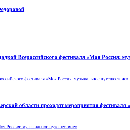
Федоровой
лощадкой Всероссийского фестиваля «Моя Россия: м
 Тверской области проходят мероприятия фестиваля