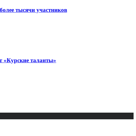
 более тысячи участников
рт «Курские таланты»