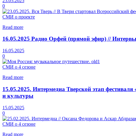
23.05.2025
0
СМИ о проекте
Read more
16.05.2025 Радио Орфей (прямой эфир) // Интерв
16.05.2025
0
СМИ о 4 сезоне
Read more
15.05.2025. Интермедиа Тверской этап фестиваля
и культуры
15.05.2025
0
СМИ о 4 сезоне
Read more