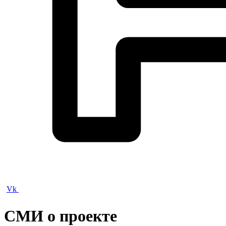
Vk
СМИ о проекте