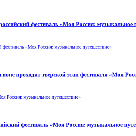
сероссийский фестиваль «Моя Россия: музыкальное 
регионе проходит тверской этап фестиваля «Моя Ро
оссийский фестиваль «Моя Россия: музыкальное пут