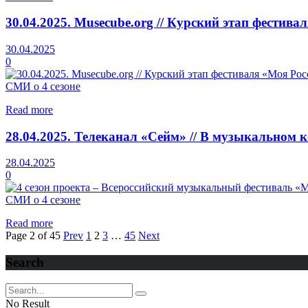
30.04.2025. Musecube.org // Курский этап фестив
30.04.2025
0
СМИ о 4 сезоне
Read more
28.04.2025. Телеканал «Сейм» // В музыкальном
28.04.2025
0
СМИ о 4 сезоне
Read more
Page 2 of 45
Prev
1
2
3
…
45
Next
Search
No Result