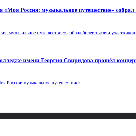
аля «Моя Россия: музыкальное путешествие» собрал
 колледже имени Георгия Свиридова прошёл конце