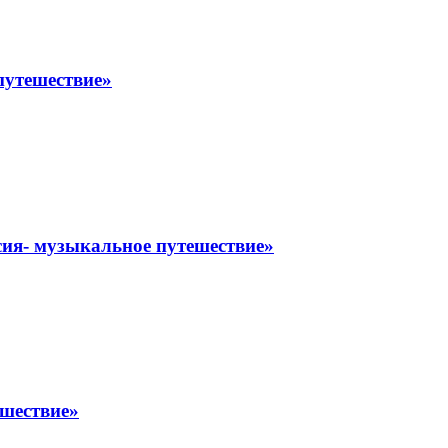
путешествие»
ссия- музыкальное путешествие»
ешествие»