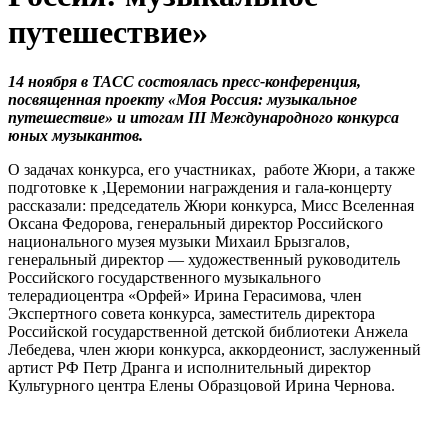
путешествие»
14 ноября в ТАСС состоялась пресс-конференция,
посвященная проекту «Моя Россия: музыкальное
путешествие» и итогам III Международного конкурса
юных музыкантов.
О задачах конкурса, его участниках, работе Жюри, а также
подготовке к ,Церемонии награждения и гала-концерту
рассказали: председатель Жюри конкурса, Мисс Вселенная
Оксана Федорова, генеральный директор Российского
национального музея музыки Михаил Брызгалов,
генеральный директор — художественный руководитель
Российского государственного музыкального
телерадиоцентра «Орфей» Ирина Герасимова, член
Экспертного совета конкурса, заместитель директора
Российской государственной детской библиотеки Анжела
Лебедева, член жюри конкурса, аккордеонист, заслуженный
артист РФ Петр Дранга и исполнительный директор
Культурного центра Елены Образцовой Ирина Чернова.