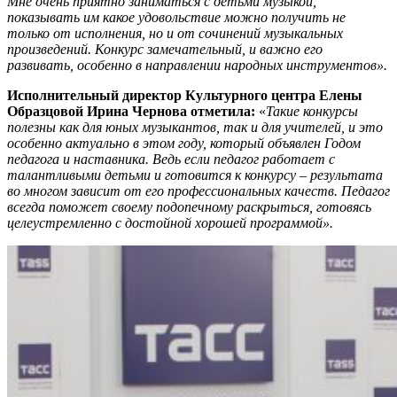
Мне очень приятно заниматься с детьми музыкой,
показывать им какое удовольствие можно получить не
только от исполнения, но и от сочинений музыкальных
произведений. Конкурс замечательный, и важно его
развивать, особенно в направлении народных инструментов».
Исполнительный директор Культурного центра Елены
Образцовой Ирина Чернова отметила:
«
Такие конкурсы
полезны как для юных музыкантов, так и для учителей, и это
особенно актуально в этом году, который объявлен Годом
педагога и наставника. Ведь если педагог работает с
талантливыми детьми и готовится к конкурсу – результата
во многом зависит от его профессиональных качеств. Педагог
всегда поможет своему подопечному раскрыться, готовясь
целеустремленно с достойной хорошей программой».