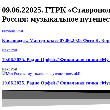
09.06.22025. ГТРК «Ставропол
Россия: музыкальное путешес
Previous Post
Кисловодск. Мастер-класс 07.06.2025 Фото К. Ко
Next Post
10.06.2025. Радио Орфей // Финальная точка «М
Next Post
10.06.2025. Радио Орфей // Финальная точка «М