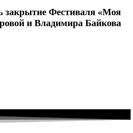
ось закрытие Фестиваля «Моя
оровой и Владимира Байкова