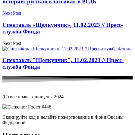
истории: русская классика» в РГДБ
Next Post
Спектакль «Щелкунчик», 11.02.2023 // Пресс-
служба Фонда
Next Post
Спектакль "Щелкунчик", 11.02.2023 // Пресс-
служба Фонда
(С) все права защищены 2024
Сканируйте код и делайте пожертвование в Фонд Оксаны
Федоровой