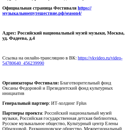
Официальная страница Фестиваля
https://
музыкальноепутешествие.рф/season4/
Адрес: Российский национальный музей музыки, Москва,
уд. Фадеева, д.4
Ссылка на онлайн-трансляцию в ВК:
https://vkvideo.ru/video-
54780640_456239990
Организаторы Фестиваля:
Благотворительный фонд
Оксаны Федоровой и Президентский фонд культурных
инициатив
Генеральный партнер
: ИТ-холдинг Fplus
Партнеры проекта
: Российский национальный музей
музыки, Российская государственная детская библиотека,
Русское музыкальное общество, Культурный центр Елены
Образцовой, Рахманиновское общество, Межрегиональный