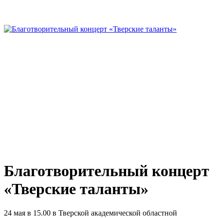
Благотворительный концерт
«Тверские таланты»
24 мая в 15.00 в Тверской академической областной