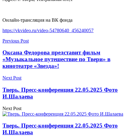
Онлайн-трансляция на ВК фонда
https://vkvideo.ru/video-54780640_456240057
Previous Post
Оксана Федорова представит фильм
«Музыкальное путешествие по Твери» в
кинотеатре «Звезда»!
Next Post
Тверь. Пресс-конференция 22.05.2025 Фото
И.Шалаева
Next Post
Тверь. Пресс-конференция 22.05.2025 Фото
И.Шалаева