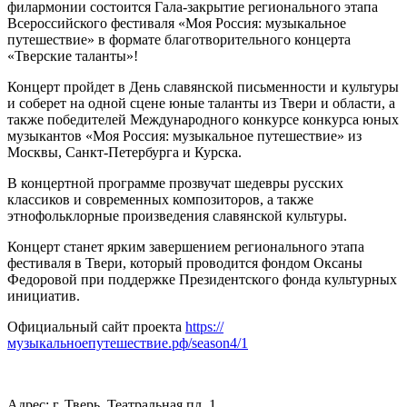
филармонии состоится Гала-закрытие регионального этапа
Всероссийского фестиваля «Моя Россия: музыкальное
путешествие» в формате благотворительного концерта
«Тверские таланты»!
Концерт пройдет в День славянской письменности и культуры
и соберет на одной сцене юные таланты из Твери и области, а
также победителей Международного конкурсе конкурса юных
музыкантов «Моя Россия: музыкальное путешествие» из
Москвы, Санкт-Петербурга и Курска.
В концертной программе прозвучат шедевры русских
классиков и современных композиторов, а также
этнофольклорные произведения славянской культуры.
Концерт станет ярким завершением регионального этапа
фестиваля в Твери, который проводится фондом Оксаны
Федоровой при поддержке Президентского фонда культурных
инициатив.
Официальный сайт проекта
https://
музыкальноепутешествие.рф/season4/1
Адрес: г. Тверь, Театральная пл.,1